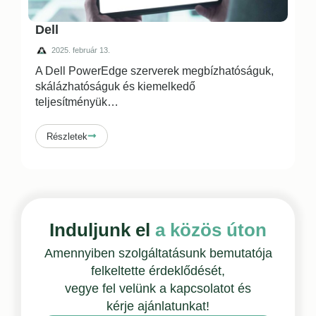
Dell
2025. február 13.
A Dell PowerEdge szerverek megbízhatóságuk,
skálázhatóságuk és kiemelkedő
teljesítményük
…
Részletek
Induljunk el
a közös úton
Amennyiben szolgáltatásunk bemutatója
felkeltette érdeklődését,
vegye fel velünk a kapcsolatot
és
kérje ajánlatunkat!