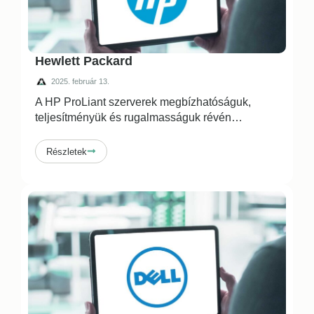
Hewlett Packard
2025. február 13.
A HP ProLiant szerverek megbízhatóságuk,
teljesítményük és rugalmasságuk révén
…
Részletek