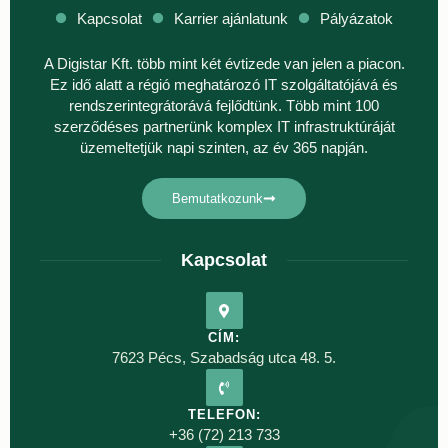
Kapcsolat
Karrier ajánlatunk
Pályázatok
A Digistar Kft. több mint két évtizede van jelen a piacon.
Ez idő alatt a régió meghatározó IT szolgáltatójává és
rendszerintegrátorává fejlődtünk. Több mint 100
szerződéses partnerünk komplex IT infrastruktúráját
üzemeltetjük napi szinten, az év 365 napján.
Bemutatkozunk
Kapcsolat
CÍM:
7623 Pécs, Szabadság utca 48. 5.
TELEFON:
+36 (72) 213 733