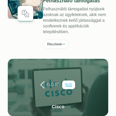
Felhasználó támogatás
Felhasználói támogatást nyújtunk
azoknak az ügyfeleknek, akik nem
rendelkeznek kellő jártassággal a
szoftverek és applikációk
telepítésében.
Részletek
ELŐZŐ
Cisco