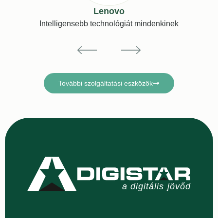
Lenovo
Intelligensebb technológiát mindenkinek
További szolgáltatási eszközök