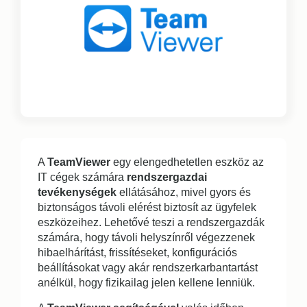
A
TeamViewer
egy elengedhetetlen eszköz az
IT cégek számára
rendszergazdai
tevékenységek
ellátásához, mivel gyors és
biztonságos távoli elérést biztosít az ügyfelek
eszközeihez. Lehetővé teszi a rendszergazdák
számára, hogy távoli helyszínről végezzenek
hibaelhárítást, frissítéseket, konfigurációs
beállításokat vagy akár rendszerkarbantartást
anélkül, hogy fizikailag jelen kellene lenniük.