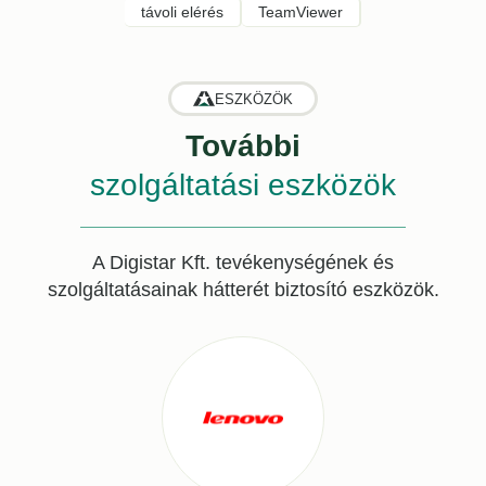
távoli elérés
TeamViewer
ESZKÖZÖK
További
szolgáltatási eszközök
A Digistar Kft. tevékenységének és
szolgáltatásainak hátterét biztosító eszközök.