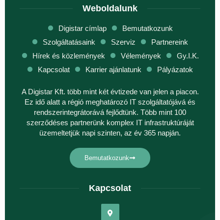
Weboldalunk
Digistar címlap
Bemutatkozunk
Szolgáltatásaink
Szerviz
Partnereink
Hírek és közlemények
Vélemények
Gy.I.K.
Kapcsolat
Karrier ajánlatunk
Pályázatok
A Digistar Kft. több mint két évtizede van jelen a piacon.
Ez idő alatt a régió meghatározó IT szolgáltatójává és
rendszerintegrátorává fejlődtünk. Több mint 100
szerződéses partnerünk komplex IT infrastruktúráját
üzemeltetjük napi szinten, az év 365 napján.
Bemutatkozunk
Kapcsolat