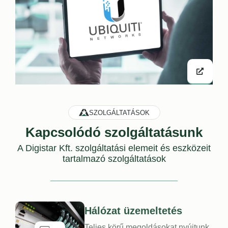
SZOLGÁLTATÁSOK
Kapcsolódó szolgáltatásunk
A
Digistar Kft. szolgáltatási elemeit és eszközeit
tartalmazó szolgáltatások
Hálózat üzemeltetés
Teljes körű megoldásokat nyújtunk