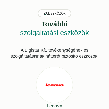
ESZKÖZÖK
További
szolgáltatási eszközök
A Digistar Kft. tevékenységének és
szolgáltatásainak hátterét biztosító eszközök.
Lenovo