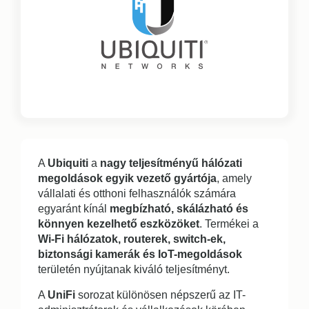
A
Ubiquiti
a
nagy teljesítményű hálózati
megoldások egyik vezető gyártója
, amely
vállalati és otthoni felhasználók számára
egyaránt kínál
megbízható, skálázható és
könnyen kezelhető eszközöket
. Termékei a
Wi-Fi hálózatok, routerek, switch-ek,
biztonsági kamerák és IoT-megoldások
területén nyújtanak kiváló teljesítményt.
A
UniFi
sorozat különösen népszerű az IT-