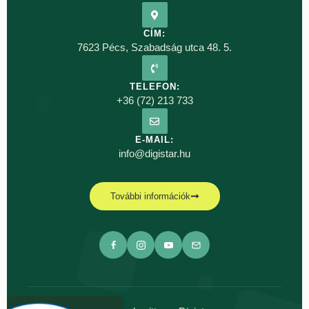
CÍM:
7623 Pécs, Szabadság utca 48. 5.
TELEFON:
+36 (72) 213 733
E-MAIL:
info@digistar.hu
További információk