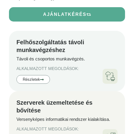
AJÁNLATKÉRÉS
Felhőszolgáltatás távoli
munkavégzéshez
Távoli és csoportos munkavégzés.
ALKALMAZOTT MEGOLDÁSOK:
Részletek
Szerverek üzemeltetése és
bővítése
Versenyképes informatikai rendszer kialakítása.
ALKALMAZOTT MEGOLDÁSOK: