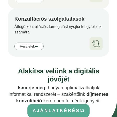
Konzultációs szolgáltatások
Átfogó konzultációs támogatást nyújtunk ügyfeleink
számára.
Részletek
Alakítsa velünk a digitális
jövőjét
Ismerje meg
, hogyan optimalizálhatjuk
informatikai rendszerét – szakértőink
díjmentes
konzultáció
keretében felmérik igényeit.
AJÁNLATKÉRÉS