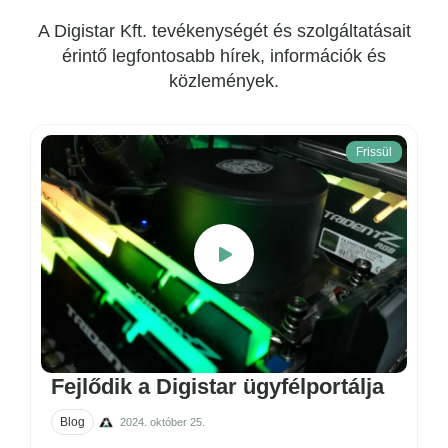
A Digistar Kft. tevékenységét és szolgáltatásait
érintő legfontosabb hírek, információk és
közlemények.
Frissül
Fejlődik a Digistar ügyfélportálja
Blog
2024. október 25.