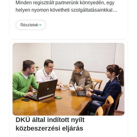
Minden regisztrált partnerünk könnyedén, egy
helyen nyomon követheti szolgáltatásainkkal
…
Részletek
DKÜ által indított nyílt
közbeszerzési eljárás