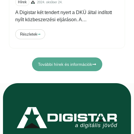
Hírek
2024. október 24.
A Digistar két tendert nyert a DKÜ által indított
nyílt közbeszerzési eljáráson. A
…
Részletek
További hírek és információk