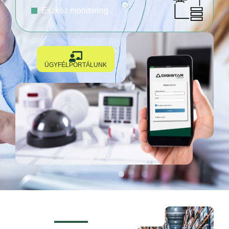
Eszköz monitoring
ÜGYFÉLPORTÁLUNK