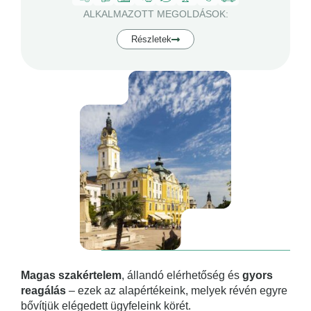
ALKALMAZOTT MEGOLDÁSOK:
Részletek
Magas szakértelem
, állandó elérhetőség és
gyors
reagálás
– ezek az alapértékeink, melyek révén egyre
bővítjük elégedett ügyfeleink körét.