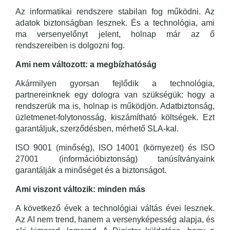
Az informatikai rendszere stabilan fog működni. Az
adatok biztonságban lesznek. És a technológia, ami
ma versenyelőnyt jelent, holnap már az ő
rendszereiben is dolgozni fog.
Ami nem változott: a megbízhatóság
Akármilyen gyorsan fejlődik a technológia,
partnereinknek egy dologra van szükségük: hogy a
rendszerük ma is, holnap is működjön. Adatbiztonság,
üzletmenet-folytonosság, kiszámítható költségek. Ezt
garantáljuk, szerződésben, mérhető SLA-kal.
ISO 9001 (minőség), ISO 14001 (környezet) és ISO
27001 (információbiztonság) tanúsítványaink
garantálják a minőséget és a biztonságot.
Ami viszont változik: minden más
A következő évek a technológiai váltás évei lesznek.
Az AI nem trend, hanem a versenyképesség alapja, és