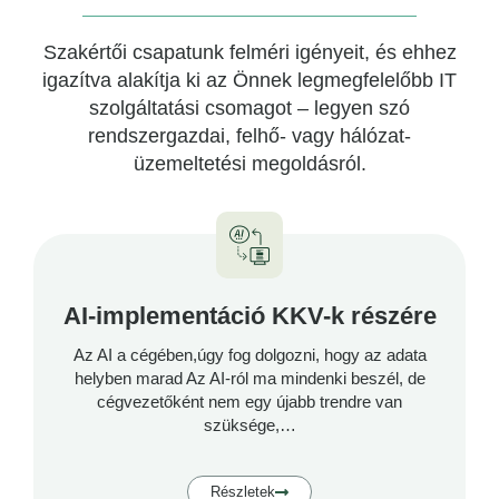
Szakértői csapatunk felméri igényeit, és ehhez
igazítva alakítja ki az Önnek legmegfelelőbb IT
szolgáltatási csomagot – legyen szó
rendszergazdai, felhő- vagy hálózat-
üzemeltetési megoldásról.
AI-implementáció KKV-k részére
Az AI a cégében,úgy fog dolgozni, hogy az adata
helyben marad Az AI-ról ma mindenki beszél, de
cégvezetőként nem egy újabb trendre van
szüksége,
…
Részletek