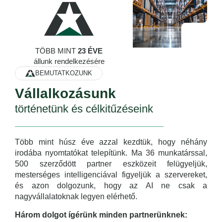
TÖBB MINT
23 ÉVE
állunk rendelkezésére
BEMUTATKOZUNK
Vállalkozásunk
történetünk és célkitűzéseink
Több mint húsz éve azzal kezdtük, hogy néhány
irodába nyomtatókat telepítünk. Ma 36 munkatárssal,
500 szerződött partner eszközeit felügyeljük,
mesterséges intelligenciával figyeljük a szervereket,
és azon dolgozunk, hogy az AI ne csak a
nagyvállalatoknak legyen elérhető.
Három dolgot ígérünk minden partnerünknek: