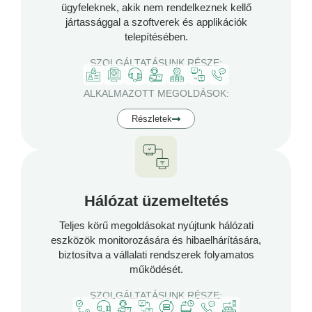
ügyfeleknek, akik nem rendelkeznek kellő
jártassággal a szoftverek és applikációk
telepítésében.
SZOLGÁLTATÁSUNK RÉSZE:
ALKALMAZOTT MEGOLDÁSOK:
Részletek
Hálózat üzemeltetés
Teljes körű megoldásokat nyújtunk hálózati
eszközök monitorozására és hibaelhárítására,
biztosítva a vállalati rendszerek folyamatos
működését.
SZOLGÁLTATÁSUNK RÉSZE: