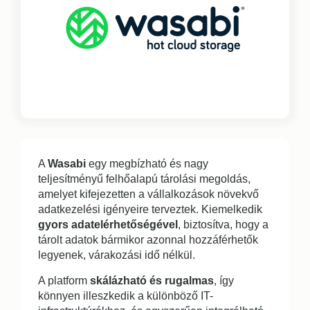
A
Wasabi
egy megbízható és nagy
teljesítményű felhőalapú tárolási megoldás,
amelyet kifejezetten a vállalkozások növekvő
adatkezelési igényeire terveztek. Kiemelkedik
gyors adatelérhetőségével
, biztosítva, hogy a
tárolt adatok bármikor azonnal hozzáférhetők
legyenek, várakozási idő nélkül.
A platform
skálázható és rugalmas
, így
könnyen illeszkedik a különböző IT-