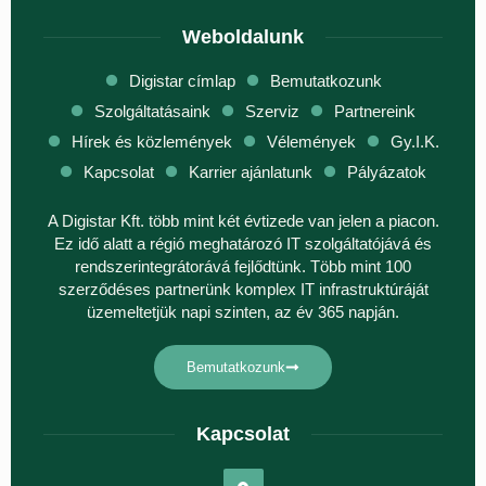
Weboldalunk
Digistar címlap
Bemutatkozunk
Szolgáltatásaink
Szerviz
Partnereink
Hírek és közlemények
Vélemények
Gy.I.K.
Kapcsolat
Karrier ajánlatunk
Pályázatok
A Digistar Kft. több mint két évtizede van jelen a piacon.
Ez idő alatt a régió meghatározó IT szolgáltatójává és
rendszerintegrátorává fejlődtünk. Több mint 100
szerződéses partnerünk komplex IT infrastruktúráját
üzemeltetjük napi szinten, az év 365 napján.
Bemutatkozunk
Kapcsolat