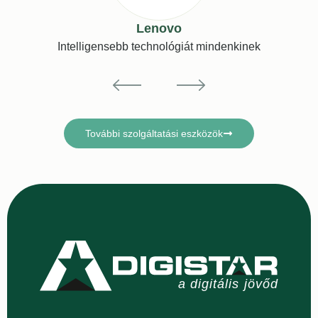
Lenovo
Intelligensebb technológiát mindenkinek
További szolgáltatási eszközök