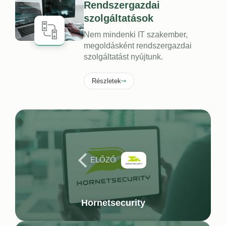
Rendszergazdai
szolgáltatások
Nem mindenki IT szakember,
megoldásként rendszergazdai
szolgáltatást nyújtunk.
Részletek
ELŐZŐ
Hornetsecurity