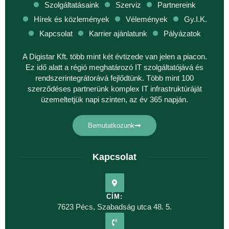
Szolgáltatásaink
Szerviz
Partnereink
Hírek és közlemények
Vélemények
Gy.I.K.
Kapcsolat
Karrier ajánlatunk
Pályázatok
A Digistar Kft. több mint két évtizede van jelen a piacon.
Ez idő alatt a régió meghatározó IT szolgáltatójává és
rendszerintegrátorává fejlődtünk. Több mint 100
szerződéses partnerünk komplex IT infrastruktúráját
üzemeltetjük napi szinten, az év 365 napján.
Bemutatkozunk
Kapcsolat
CÍM:
7623 Pécs, Szabadság utca 48. 5.