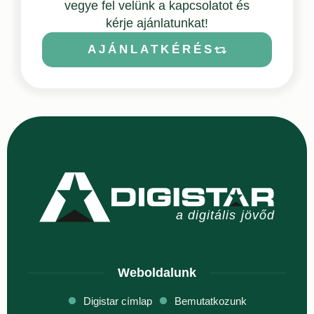
vegye fel velünk a kapcsolatot
és
kérje ajánlatunkat!
AJÁNLATKÉRÉS
Weboldalunk
Digistar címlap
Bemutatkozunk