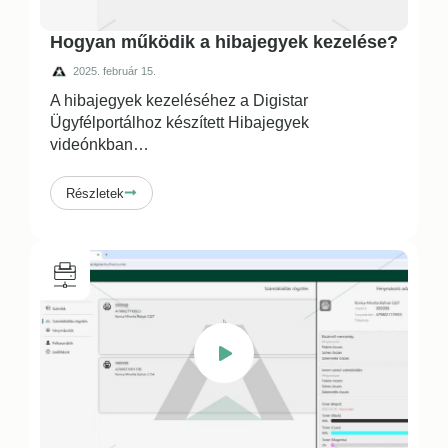
Hogyan működik a hibajegyek kezelése?
2025. február 15.
A hibajegyek kezeléséhez a Digistar
Ügyfélportálhoz készített Hibajegyek
videónkban
…
Részletek