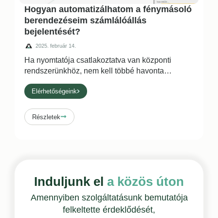
Hogyan automatizálhatom a fénymásoló
berendezéseim számlálóállás
bejelentését?
2025. február 14.
Ha nyomtatója csatlakoztatva van központi
rendszerünkhöz, nem kell többé havonta
…
Elérhetőségeink
Részletek
Induljunk el
a közös úton
Amennyiben szolgáltatásunk bemutatója
felkeltette érdeklődését,