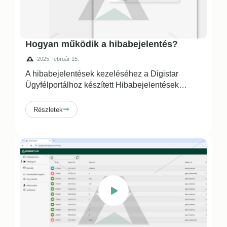
Hogyan működik a hibabejelentés?
2025. február 15.
A hibabejelentések kezeléséhez a Digistar
Ügyfélportálhoz készített Hibabejelentések
…
Részletek